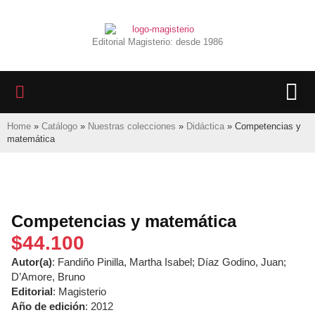
Editorial Magisterio: desde 1986
Home
»
Catálogo
»
Nuestras colecciones
»
Didáctica
»
Competencias y
matemática
Competencias y matemática
$
44.100
Autor(a)
: Fandiño Pinilla, Martha Isabel; Díaz Godino, Juan;
D’Amore, Bruno
Editorial
: Magisterio
Año de edición
: 2012