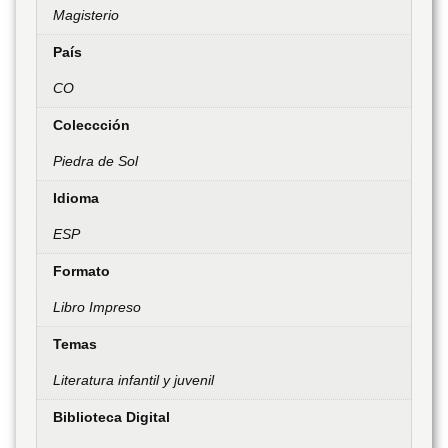
Magisterio
País
CO
Coleccción
Piedra de Sol
Idioma
ESP
Formato
Libro Impreso
Temas
Literatura infantil y juvenil
Biblioteca Digital